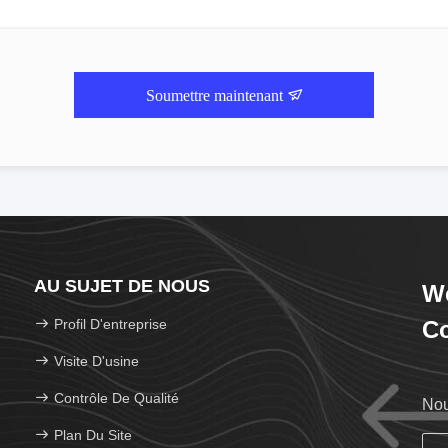
Soumettre maintenant
AU SUJET DE NOUS
We
Profil D'entreprise
Co
Visite D'usine
Contrôle De Qualité
Nou
Plan Du Site