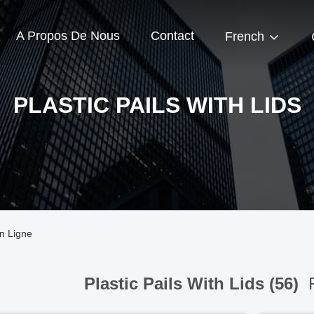
A Propos De Nous
Contact
French
PLASTIC PAILS WITH LIDS
En Ligne
Plastic Pails With Lids (56)
F