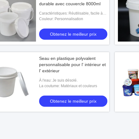
durable avec couvercle 8000ml
Caractéristiques: Réutilisable, facile à
nettoyer
Couleur: Personnalisation
Obtenez le meilleur prix
Seau en plastique polyvalent
personnalisable pour l' intérieur et
l' extérieur
À l'eau: Je suis désolé.
La coutume: Matériaux et couleurs
Obtenez le meilleur prix