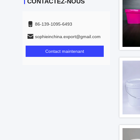
CONTACTEZ-NOUS
86-139-1095-6493
sophieinchina.export@gmail.com
Contact maintenant