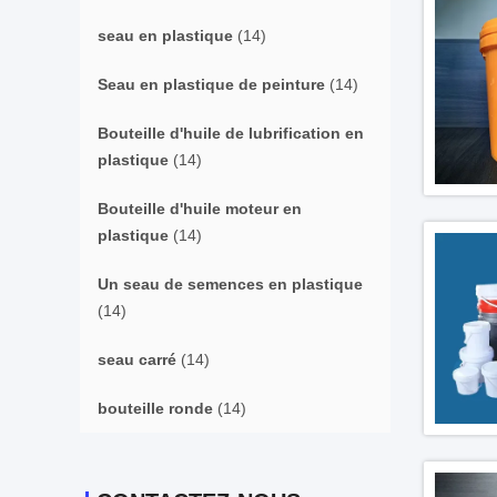
seau en plastique
(14)
Seau en plastique de peinture
(14)
Bouteille d'huile de lubrification en
plastique
(14)
Bouteille d'huile moteur en
plastique
(14)
Un seau de semences en plastique
(14)
seau carré
(14)
bouteille ronde
(14)