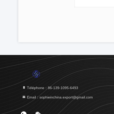
Téléphone：86-139-1095-6493
Email：sophieinchina.export@gmail.com