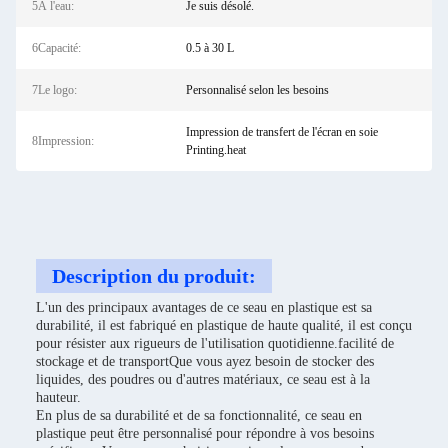
5À l'eau:
Je suis désolé.
6Capacité:
0.5 à 30 L
7Le logo:
Personnalisé selon les besoins
Impression de transfert de l'écran en soie
8Impression:
Printing.heat
Description du produit:
L'un des principaux avantages de ce seau en plastique est sa
durabilité, il est fabriqué en plastique de haute qualité, il est conçu
pour résister aux rigueurs de l'utilisation quotidienne.facilité de
stockage et de transportQue vous ayez besoin de stocker des
liquides, des poudres ou d'autres matériaux, ce seau est à la
hauteur.
En plus de sa durabilité et de sa fonctionnalité, ce seau en
plastique peut être personnalisé pour répondre à vos besoins