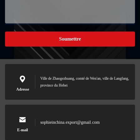
Soumettre
Ville de Zhaogezhuang, comté de Wen'an, ville de Langfang,
province du Hebei
Adresse
sophieinchina.export@gmail.com
E-mail