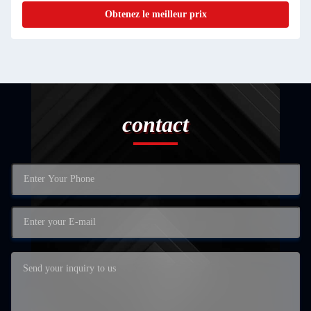
Obtenez le meilleur prix
contact