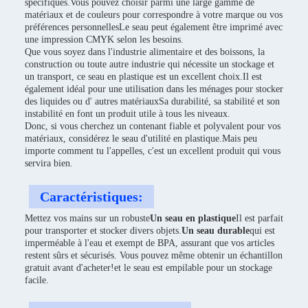
spécifiques.Vous pouvez choisir parmi une large gamme de
matériaux et de couleurs pour correspondre à votre marque ou vos
préférences personnellesLe seau peut également être imprimé avec
une impression CMYK selon les besoins.
Que vous soyez dans l'industrie alimentaire et des boissons, la
construction ou toute autre industrie qui nécessite un stockage et
un transport, ce seau en plastique est un excellent choix.Il est
également idéal pour une utilisation dans les ménages pour stocker
des liquides ou d' autres matériauxSa durabilité, sa stabilité et son
instabilité en font un produit utile à tous les niveaux.
Donc, si vous cherchez un contenant fiable et polyvalent pour vos
matériaux, considérez le seau d'utilité en plastique.Mais peu
importe comment tu l'appelles, c'est un excellent produit qui vous
servira bien.
Caractéristiques:
Mettez vos mains sur un robuste
Un seau en plastique
Il est parfait
pour transporter et stocker divers objets.
Un seau durable
qui est
imperméable à l'eau et exempt de BPA, assurant que vos articles
restent sûrs et sécurisés. Vous pouvez même obtenir un échantillon
gratuit avant d'acheter!et le seau est empilable pour un stockage
facile.