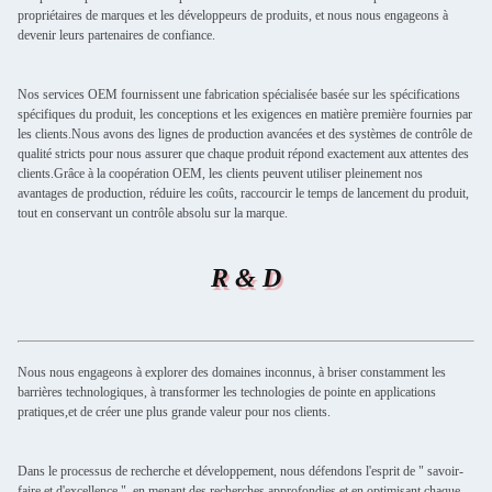
propriétaires de marques et les développeurs de produits, et nous nous engageons à
devenir leurs partenaires de confiance.
Nos services OEM fournissent une fabrication spécialisée basée sur les spécifications
spécifiques du produit, les conceptions et les exigences en matière première fournies par
les clients.Nous avons des lignes de production avancées et des systèmes de contrôle de
qualité stricts pour nous assurer que chaque produit répond exactement aux attentes des
clients.Grâce à la coopération OEM, les clients peuvent utiliser pleinement nos
avantages de production, réduire les coûts, raccourcir le temps de lancement du produit,
tout en conservant un contrôle absolu sur la marque.
R & D
Nous nous engageons à explorer des domaines inconnus, à briser constamment les
barrières technologiques, à transformer les technologies de pointe en applications
pratiques,et de créer une plus grande valeur pour nos clients.
Dans le processus de recherche et développement, nous défendons l'esprit de " savoir-
faire et d'excellence ", en menant des recherches approfondies et en optimisant chaque