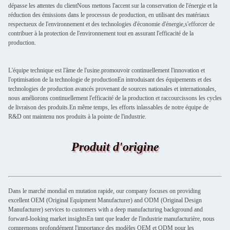
dépasse les attentes du clientNous mettons l'accent sur la conservation de l'énergie et la
réduction des émissions dans le processus de production, en utilisant des matériaux
respectueux de l'environnement et des technologies d'économie d'énergie,s'efforcer de
contribuer à la protection de l'environnement tout en assurant l'efficacité de la
production.
L'équipe technique est l'âme de l'usine.promouvoir continuellement l'innovation et
l'optimisation de la technologie de productionEn introduisant des équipements et des
technologies de production avancés provenant de sources nationales et internationales,
nous améliorons continuellement l'efficacité de la production et raccourcissons les cycles
de livraison des produits.En même temps, les efforts inlassables de notre équipe de
R&D ont maintenu nos produits à la pointe de l'industrie.
Produit d'origine
Dans le marché mondial en mutation rapide, our company focuses on providing
excellent OEM (Original Equipment Manufacturer) and ODM (Original Design
Manufacturer) services to customers with a deep manufacturing background and
forward-looking market insightsEn tant que leader de l'industrie manufacturière, nous
comprenons profondément l'importance des modèles OEM et ODM pour les