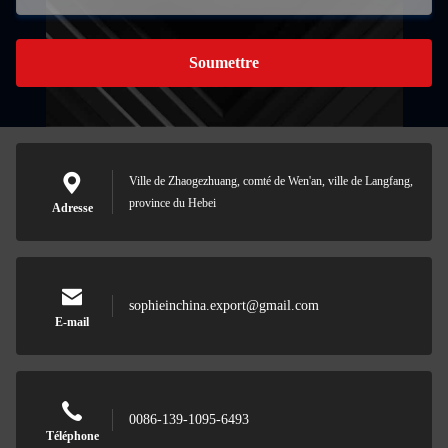
Soumettre
Ville de Zhaogezhuang, comté de Wen'an, ville de Langfang,
province du Hebei
Adresse
sophieinchina.export@gmail.com
E-mail
0086-139-1095-6493
Téléphone