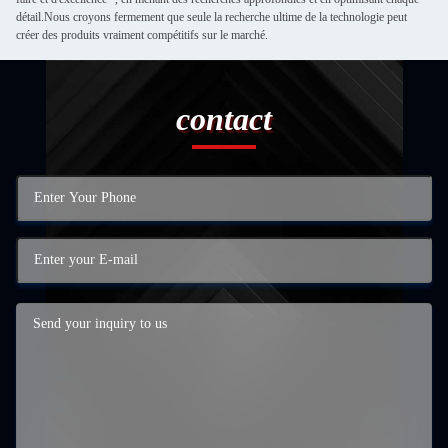
détail.Nous croyons fermement que seule la recherche ultime de la technologie peut
créer des produits vraiment compétitifs sur le marché.
contact