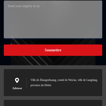
Soumettre
Ville de Zhaogezhuang, comté de Wen'an, ville de Langfang,
province du Hebei
Adresse