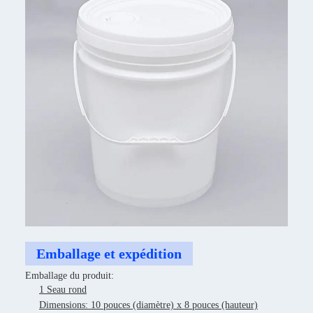
Emballage et expédition
Emballage du produit:
1 Seau rond
Dimensions: 10 pouces (diamètre) x 8 pouces (hauteur)