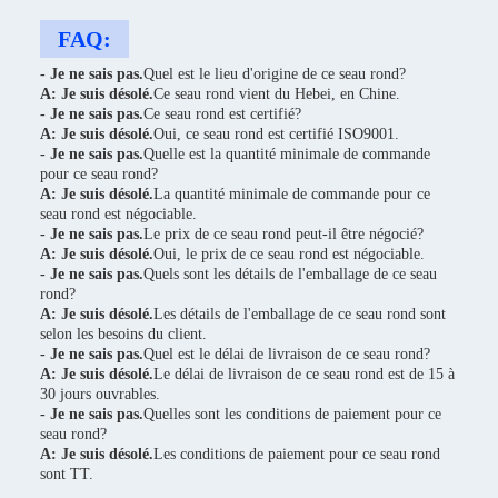
FAQ:
- Je ne sais pas.
Quel est le lieu d'origine de ce seau rond?
A: Je suis désolé.
Ce seau rond vient du Hebei, en Chine.
- Je ne sais pas.
Ce seau rond est certifié?
A: Je suis désolé.
Oui, ce seau rond est certifié ISO9001.
- Je ne sais pas.
Quelle est la quantité minimale de commande
pour ce seau rond?
A: Je suis désolé.
La quantité minimale de commande pour ce
seau rond est négociable.
- Je ne sais pas.
Le prix de ce seau rond peut-il être négocié?
A: Je suis désolé.
Oui, le prix de ce seau rond est négociable.
- Je ne sais pas.
Quels sont les détails de l'emballage de ce seau
rond?
A: Je suis désolé.
Les détails de l'emballage de ce seau rond sont
selon les besoins du client.
- Je ne sais pas.
Quel est le délai de livraison de ce seau rond?
A: Je suis désolé.
Le délai de livraison de ce seau rond est de 15 à
30 jours ouvrables.
- Je ne sais pas.
Quelles sont les conditions de paiement pour ce
seau rond?
A: Je suis désolé.
Les conditions de paiement pour ce seau rond
sont TT.