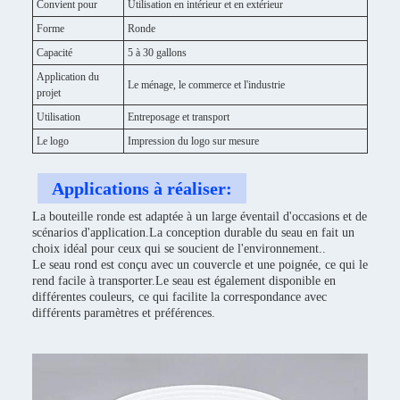
Convient pour
Utilisation en intérieur et en extérieur
Forme
Ronde
Capacité
5 à 30 gallons
Application du
Le ménage, le commerce et l'industrie
projet
Utilisation
Entreposage et transport
Le logo
Impression du logo sur mesure
Applications à réaliser:
La bouteille ronde est adaptée à un large éventail d'occasions et de
scénarios d'application.La conception durable du seau en fait un
choix idéal pour ceux qui se soucient de l'environnement..
Le seau rond est conçu avec un couvercle et une poignée, ce qui le
rend facile à transporter.Le seau est également disponible en
différentes couleurs, ce qui facilite la correspondance avec
différents paramètres et préférences.