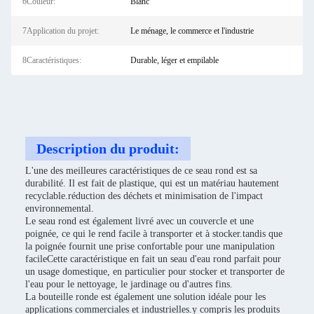
6Couleur:
Blanc
7Application du projet:
Le ménage, le commerce et l'industrie
8Caractéristiques:
Durable, léger et empilable
Description du produit:
L'une des meilleures caractéristiques de ce seau rond est sa
durabilité. Il est fait de plastique, qui est un matériau hautement
recyclable.réduction des déchets et minimisation de l'impact
environnemental.
Le seau rond est également livré avec un couvercle et une
poignée, ce qui le rend facile à transporter et à stocker.tandis que
la poignée fournit une prise confortable pour une manipulation
facileCette caractéristique en fait un seau d'eau rond parfait pour
un usage domestique, en particulier pour stocker et transporter de
l'eau pour le nettoyage, le jardinage ou d'autres fins.
La bouteille ronde est également une solution idéale pour les
applications commerciales et industrielles.y compris les produits