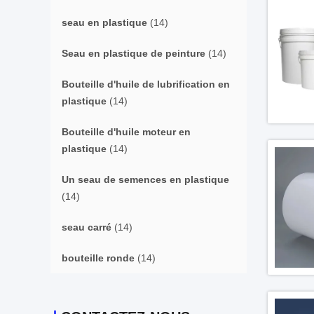
seau en plastique
(14)
Seau en plastique de peinture
(14)
Bouteille d'huile de lubrification en
plastique
(14)
Bouteille d'huile moteur en
plastique
(14)
Un seau de semences en plastique
(14)
seau carré
(14)
bouteille ronde
(14)