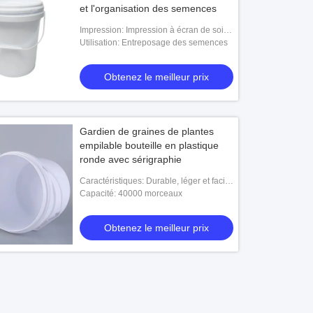
et l'organisation des semences
Impression: Impression à écran de soie,
personnalisation
Utilisation: Entreposage des semences
Obtenez le meilleur prix
Gardien de graines de plantes
empilable bouteille en plastique
ronde avec sérigraphie
Caractéristiques: Durable, léger et facile
à nettoyer
Capacité: 40000 morceaux
Obtenez le meilleur prix