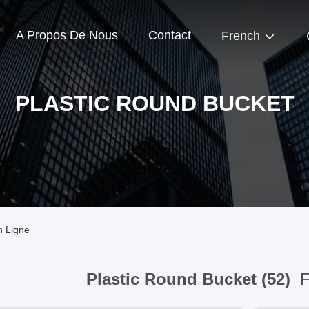
A Propos De Nous
Contact
French
PLASTIC ROUND BUCKET
n Ligne
Plastic Round Bucket (52)
F