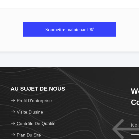
Soumettre maintenant
AU SUJET DE NOUS
We
Profil D'entreprise
Co
Visite D'usine
Contrôle De Qualité
Nou
Plan Du Site