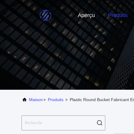
Aperçu
Produits
Maison
>
Produits
>
Plastic Round Bucket Fabricant E