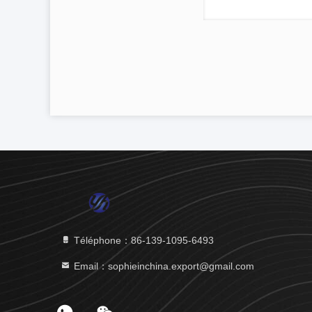
Téléphone：86-139-1095-6493
Email：sophieinchina.export@gmail.com