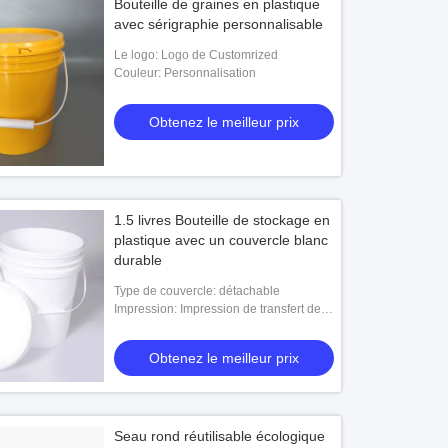
Bouteille de graines en plastique
avec sérigraphie personnalisable
Le logo: Logo de Customrized
Couleur: Personnalisation
Obtenez le meilleur prix
1.5 livres Bouteille de stockage en
plastique avec un couvercle blanc
durable
Type de couvercle: détachable
Impression: Impression de transfert de
l'écran en soie Printing.heat
Obtenez le meilleur prix
Seau rond réutilisable écologique