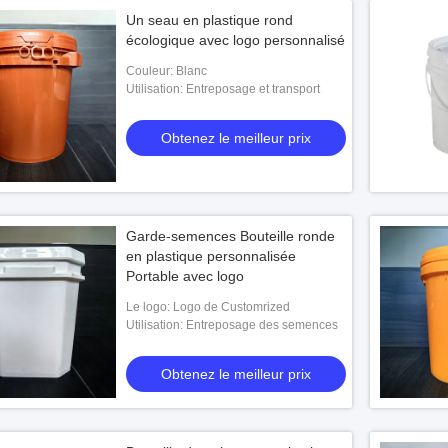
Un seau en plastique rond
écologique avec logo personnalisé
Couleur: Blanc
Utilisation: Entreposage et transport
Obtenez le meilleur prix
Garde-semences Bouteille ronde
en plastique personnalisée
Portable avec logo
Le logo: Logo de Customrized
Utilisation: Entreposage des semences
Obtenez le meilleur prix