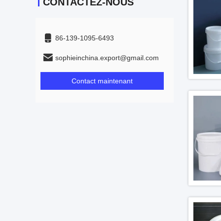
CONTACTEZ-NOUS
86-139-1095-6493
sophieinchina.export@gmail.com
Contact maintenant