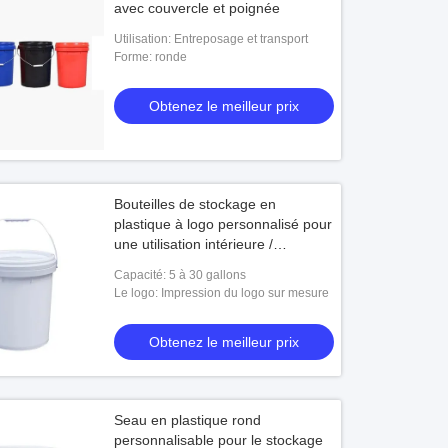
avec couvercle et poignée
Utilisation: Entreposage et transport
Forme: ronde
Obtenez le meilleur prix
Bouteilles de stockage en
plastique à logo personnalisé pour
une utilisation intérieure /
extérieure
Capacité: 5 à 30 gallons
Le logo: Impression du logo sur mesure
Obtenez le meilleur prix
Seau en plastique rond
personnalisable pour le stockage