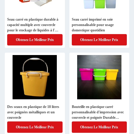
Seau carré en plastique durable à
Seau carré imprimé en soie
capacité multiple avec couvercle
personnalisable pour usage
pour le stockage de liquides à l'
domestique quotidien
intérieur et à l' extérieur
Obtenez Le Meilleur Prix
Obtenez Le Meilleur Prix
Des seaux en plastique de 18 litres
Bouteille en plastique carré
avec poignées métalliques et un
personnalisable d'impression avec
couvercle
couvercle et poignée Durable
Bouteille carré 5 gallons
Obtenez Le Meilleur Prix
Obtenez Le Meilleur Prix