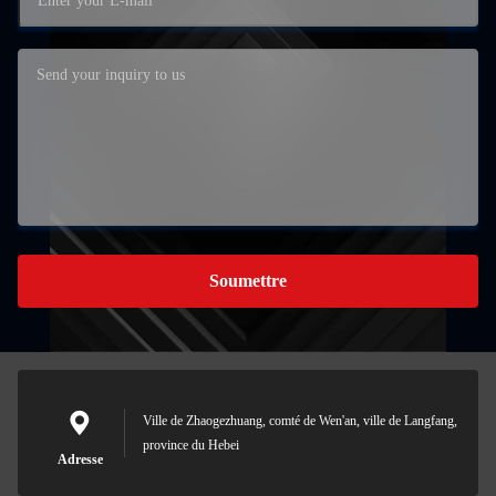
Soumettre
Ville de Zhaogezhuang, comté de Wen'an, ville de Langfang,
province du Hebei
Adresse