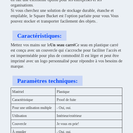
organisations.
Si vous cherchez une solution de stockage durable, étanche et
empilable, le Square Bucket est l'option parfaite pour vous.Vous
pouvez stocker et transporter facilement des objets..
Caractéristiques:
Mettez vos mains sur le
Un seau carré
Ce seau en plastique carré
est conçu avec un couvercle qui s'accroche pour faciliter l'accès et
est imperméable pour plus de commodité.Il est léger et peut être
imprimé avec un logo personnalisé pour répondre à vos besoins de
marque.
Paramètres techniques:
Matériel
Plastique
Caractéristique
Proof de fuite
Pour une utilisation multiple
- Oui, oui.
Utilisation
Intérieur/extérieur
Couvercle
Je vous en prie!
À empiler
- Oui, oui.