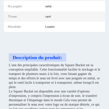
6La poignée:
métal
7Forme:
carré
8Durabilité:
Lumière
Description du produit:
L'une des principales caractéristiques du Square Bucket est sa
conception empilable. Cette fonctionnalité facilite le stockage et le
transport de plusieurs seaux à la fois, vous faisant gagner du
temps et des efforts.le seau est livré avec une poignée en métal, ce
qui le rend facile à transporter et à transporter, même lorsqu'il est
plein.
Le Square Bucket est disponible avec une variété d'options
d'impression, y compris l'impression à écran de soie, le transfert
thermique et l'étiquetage dans le moule.Cela vous permet de
personnaliser le seau avec votre logo ou de marque désirée, ce qui
en fait une excellente option pour les entreprises et les