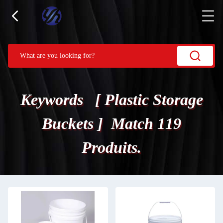
Keywords [ Plastic Storage
Buckets ] Match 119
Produits.