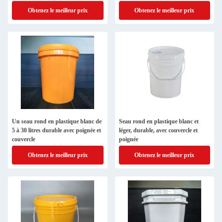
Obtenez le meilleur prix
Obtenez le meilleur prix
Un seau rond en plastique blanc de
Seau rond en plastique blanc et
5 à 30 litres durable avec poignée et
léger, durable, avec couvercle et
couvercle
poignée
Obtenez le meilleur prix
Obtenez le meilleur prix