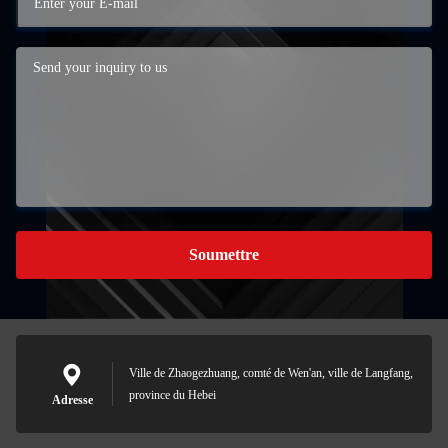
Soumettre
Ville de Zhaogezhuang, comté de Wen'an, ville de Langfang,
province du Hebei
Adresse