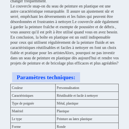
changer fréquemment.
Le couvercle snap-on du seau de peinture en plastique est une
autre caractéristique remarquable. Il assure un ajustement sûr et
serré, empêchant les déversements et les fuites qui peuvent être
désordonnées et frustrantes à nettoyer.Le couvercle aide également
à garder la peinture fraîche et exempte de poussière et de débris.,
vous assurez qu'il est prêt à être utilisé quand vous en avez besoin.
En conclusion, la boîte en plastique est un outil indispensable
pour ceux qui utilisent régulièrement de la peinture fluide.et ses
caractéristiques réutilisables et faciles à nettoyer en font un choix
fiable et pratique pour les artistesAlors, pourquoi ne pas investir
dans un seau de peinture en plastique dès aujourd'hui et rendre vos
projets de peinture et de bricolage plus efficaces et plus agréables?
Paramètres techniques:
Couleur
Personnalisation
Caractéristiques
Réutilisable et facile à nettoyer
Type de poignée
Métal, plastique
Matériel
Plastique
Le type
Peinture au latex plastique
Forme
Ronde