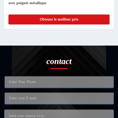
avec poignée métallique
Obtenez le meilleur prix
contact