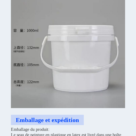
Emballage et expédition
Emballage du produit:
Le seau de peinture en plastique en latex est livré dans une boîte