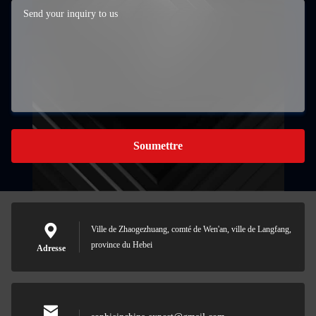
Soumettre
Ville de Zhaogezhuang, comté de Wen'an, ville de Langfang,
province du Hebei
Adresse