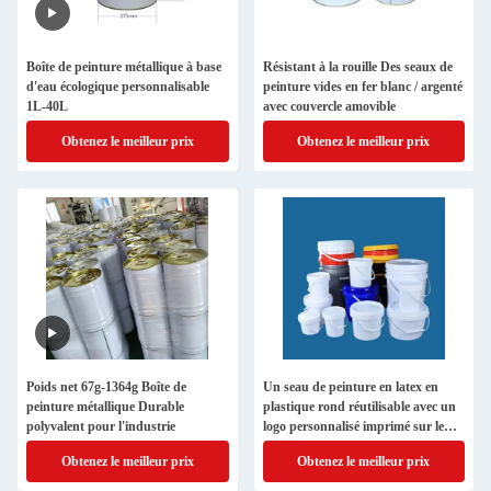
Boîte de peinture métallique à base
Résistant à la rouille Des seaux de
d'eau écologique personnalisable
peinture vides en fer blanc / argenté
1L-40L
avec couvercle amovible
Obtenez le meilleur prix
Obtenez le meilleur prix
Poids net 67g-1364g Boîte de
Un seau de peinture en latex en
peinture métallique Durable
plastique rond réutilisable avec un
polyvalent pour l'industrie
logo personnalisé imprimé sur le
couvercle
Obtenez le meilleur prix
Obtenez le meilleur prix