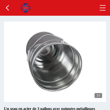
3
/3
Un seau en acier de 3 gallons avec poignées métalliques