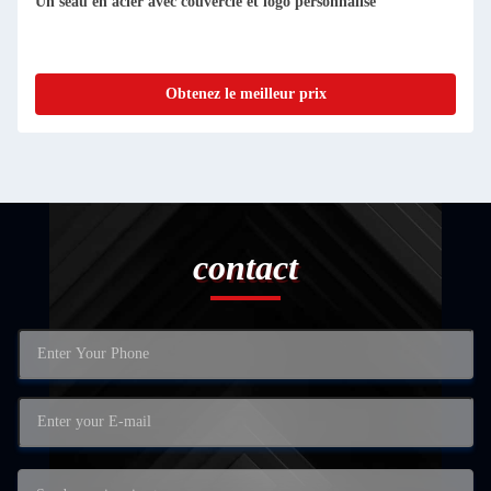
Un seau en acier avec couvercle et logo personnalisé
Obtenez le meilleur prix
contact