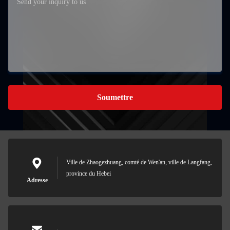
Soumettre
Ville de Zhaogezhuang, comté de Wen'an, ville de Langfang,
province du Hebei
Adresse