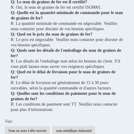
Q: Le seau de graines de fer est-il certifié?
R: Oui, le seau de graines de fer est certifié ISO9001.
Q: Quelle est la quantité minimale de commande pour le seau
de graines de fer?
R: La quantité minimale de commande est négociable. Veuillez
nous contacter pour discuter de vos besoins spécifiques.
Q: Quel est le prix du seau de graines de fer?
R: Le prix est négociable. Veuillez nous contacter pour discuter de
vos besoins spécifiques.
Q: Quels sont les détails de l'emballage du seau de graines de
fer?
R: Les détails de l'emballage sont selon les besoins du client. S'il
vous plaît laissez-nous savoir vos exigences spécifiques.
Q: Quel est le délai de livraison pour le seau de graines de
fer?
R: Le délai de livraison est généralement de 15 à 30 jours
ouvrables, selon la quantité commandée et d'autres facteurs..
Q: Quelles sont les conditions de paiement pour le seau de
graines de fer?
R: Les conditions de paiement sont TT. Veuillez nous contacter
pour plus d'informations.
Tags:
Seau en acier à tête ouverte
seau métallique industriel