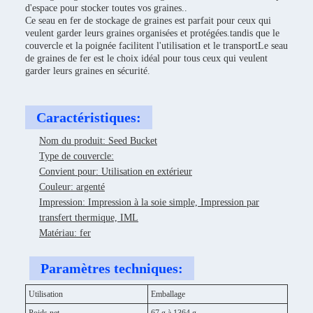
d'espace pour stocker toutes vos graines..
Ce seau en fer de stockage de graines est parfait pour ceux qui
veulent garder leurs graines organisées et protégées.tandis que le
couvercle et la poignée facilitent l'utilisation et le transportLe seau
de graines de fer est le choix idéal pour tous ceux qui veulent
garder leurs graines en sécurité.
Caractéristiques:
Nom du produit: Seed Bucket
Type de couvercle:
Convient pour: Utilisation en extérieur
Couleur: argenté
Impression: Impression à la soie simple, Impression par
transfert thermique, IML
Matériau: fer
Paramètres techniques:
Utilisation
Emballage