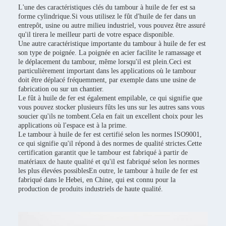
L'une des caractéristiques clés du tambour à huile de fer est sa
forme cylindrique.Si vous utilisez le fût d'huile de fer dans un
entrepôt, usine ou autre milieu industriel, vous pouvez être assuré
qu'il tirera le meilleur parti de votre espace disponible.
Une autre caractéristique importante du tambour à huile de fer est
son type de poignée. La poignée en acier facilite le ramassage et
le déplacement du tambour, même lorsqu'il est plein.Ceci est
particulièrement important dans les applications où le tambour
doit être déplacé fréquemment, par exemple dans une usine de
fabrication ou sur un chantier.
Le fût à huile de fer est également empilable, ce qui signifie que
vous pouvez stocker plusieurs fûts les uns sur les autres sans vous
soucier qu'ils ne tombent.Cela en fait un excellent choix pour les
applications où l'espace est à la prime.
Le tambour à huile de fer est certifié selon les normes ISO9001,
ce qui signifie qu'il répond à des normes de qualité strictes.Cette
certification garantit que le tambour est fabriqué à partir de
matériaux de haute qualité et qu'il est fabriqué selon les normes
les plus élevées possiblesEn outre, le tambour à huile de fer est
fabriqué dans le Hebei, en Chine, qui est connu pour la
production de produits industriels de haute qualité.