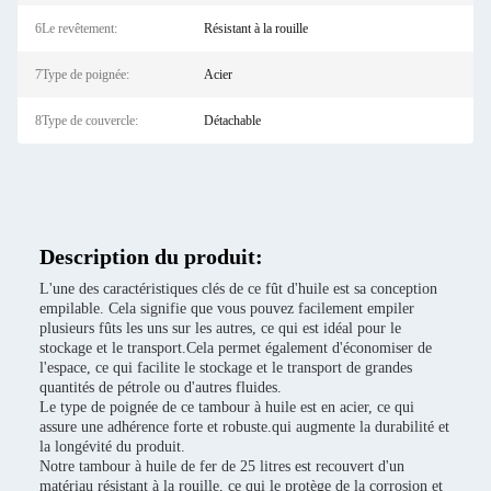
6Le revêtement:
Résistant à la rouille
7Type de poignée:
Acier
8Type de couvercle:
Détachable
Description du produit:
L'une des caractéristiques clés de ce fût d'huile est sa conception
empilable. Cela signifie que vous pouvez facilement empiler
plusieurs fûts les uns sur les autres, ce qui est idéal pour le
stockage et le transport.Cela permet également d'économiser de
l'espace, ce qui facilite le stockage et le transport de grandes
quantités de pétrole ou d'autres fluides.
Le type de poignée de ce tambour à huile est en acier, ce qui
assure une adhérence forte et robuste.qui augmente la durabilité et
la longévité du produit.
Notre tambour à huile de fer de 25 litres est recouvert d'un
matériau résistant à la rouille, ce qui le protège de la corrosion et