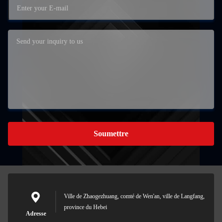
Soumettre
Ville de Zhaogezhuang, comté de Wen'an, ville de Langfang,
province du Hebei
Adresse