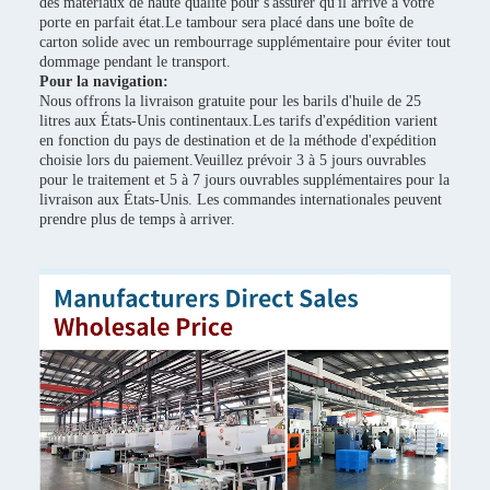
des matériaux de haute qualité pour s'assurer qu'il arrive à votre
porte en parfait état.Le tambour sera placé dans une boîte de
carton solide avec un rembourrage supplémentaire pour éviter tout
dommage pendant le transport.
Pour la navigation:
Nous offrons la livraison gratuite pour les barils d'huile de 25
litres aux États-Unis continentaux.Les tarifs d'expédition varient
en fonction du pays de destination et de la méthode d'expédition
choisie lors du paiement.Veuillez prévoir 3 à 5 jours ouvrables
pour le traitement et 5 à 7 jours ouvrables supplémentaires pour la
livraison aux États-Unis. Les commandes internationales peuvent
prendre plus de temps à arriver.