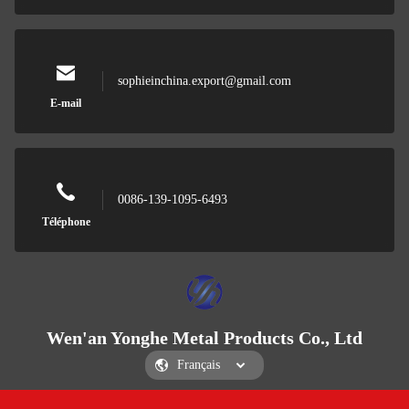
sophieinchina.export@gmail.com
E-mail
0086-139-1095-6493
Téléphone
Wen'an Yonghe Metal Products Co., Ltd