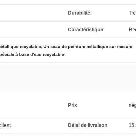
Durabilité:
Trè
Caractéristique:
Rec
,
,
étallique recyclable
Un seau de peinture métallique sur mesure
spéciale à base d'eau recyclable
Prix
nég
lient
Délai de livraison
15 