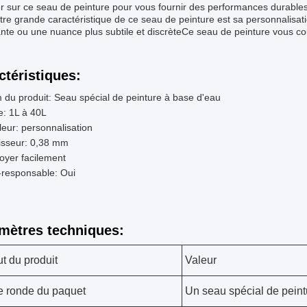
r sur ce seau de peinture pour vous fournir des performances durables
re grande caractéristique de ce seau de peinture est sa personnalisa
ante ou une nuance plus subtile et discrèteCe seau de peinture vous co
ctéristiques:
du produit: Seau spécial de peinture à base d'eau
le: 1L à 40L
eur: personnalisation
isseur: 0,38 mm
oyer facilement
-responsable: Oui
mètres techniques:
ut du produit
Valeur
 ronde du paquet
Un seau spécial de peint