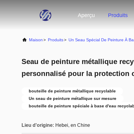
Aperçu
Produits
Maison
>
Produits
>
Un Seau Spécial De Peinture À B
Seau de peinture métallique rec
personnalisé pour la protection
bouteille de peinture métallique recyclable
Un seau de peinture métallique sur mesure
bouteille de peinture spéciale à base d'eau recycla
Lieu d'origine:
Hebei, en Chine