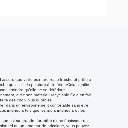
assure que votre peinture reste fraîche et prête à
 qui scelle la peinture à l'intérieurCela signifie
ns craindre qu'elle ne se détériore.
nement, avec son matériau recyclable.Cela en fait
faire des choix plus durables.
ller dans un environnement confortable sans être
s intérieurs tels que les murs intérieurs et les
ique est sa grande durabilité.d'une épaisseur de
sionnel ou un amateur de bricolage, vous pouvez