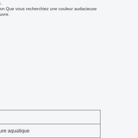
.
tion.Que vous recherchiez une couleur audacieuse
uvre.
ure aquatique