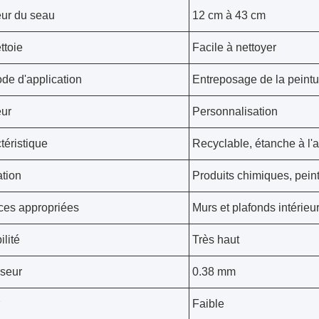
ur du seau
12 cm à 43 cm
ttoie
Facile à nettoyer
de d'application
Entreposage de la peintu
ur
Personnalisation
téristique
Recyclable, étanche à l'ai
ation
Produits chimiques, pein
ces appropriées
Murs et plafonds intérieu
ilité
Très haut
seur
0.38 mm
Faible