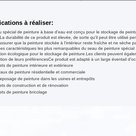
ications à réaliser:
 spécial de peinture à base d'eau est conçu pour le stockage de peint
La durabilité de ce produit est élevée, de sorte qu'il peut être utilisé
'assurer que la peinture stockée à l'intérieur reste fraîche et ne sèche p
es caractéristiques les plus remarquables du seau de peinture spécial à 
ion écologique pour le stockage de peinture.Les clients peuvent égale
tion de leurs préférencesCe produit est adapté à un large éventail d'o
ets de peinture intérieure et extérieure
aux de peinture résidentielle et commerciale
eposage de peinture dans les usines et entrepôts
ets de construction et de rénovation
ets de peinture bricolage