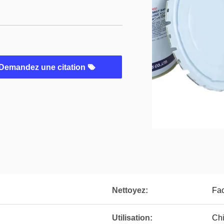
Demandez une citation
Nettoyez:
Fac
Utilisation:
Chi