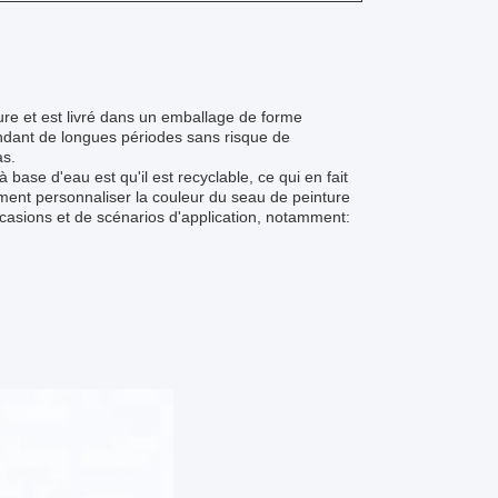
ure et est livré dans un emballage de forme
 pendant de longues périodes sans risque de
as.
base d'eau est qu'il est recyclable, ce qui en fait
ment personnaliser la couleur du seau de peinture
ccasions et de scénarios d'application, notamment: