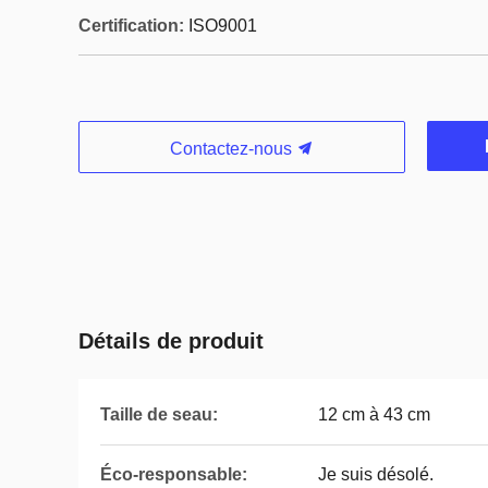
Certification:
ISO9001
Contactez-nous
Détails de produit
Taille de seau:
12 cm à 43 cm
Éco-responsable:
Je suis désolé.