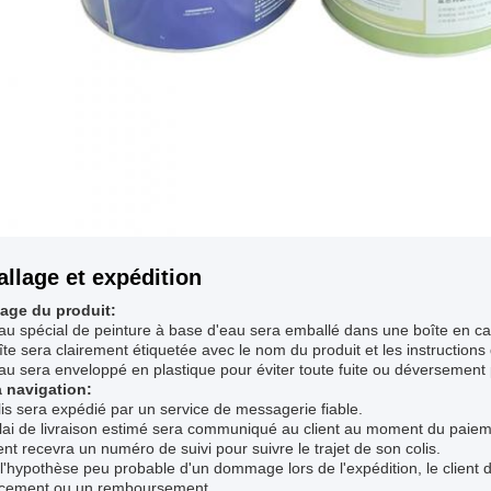
llage et expédition
age du produit:
au spécial de peinture à base d'eau sera emballé dans une boîte en car
îte sera clairement étiquetée avec le nom du produit et les instruction
au sera enveloppé en plastique pour éviter toute fuite ou déversement 
a navigation:
lis sera expédié par un service de messagerie fiable.
lai de livraison estimé sera communiqué au client au moment du paiem
ient recevra un numéro de suivi pour suivre le trajet de son colis.
l'hypothèse peu probable d'un dommage lors de l'expédition, le client
cement ou un remboursement.