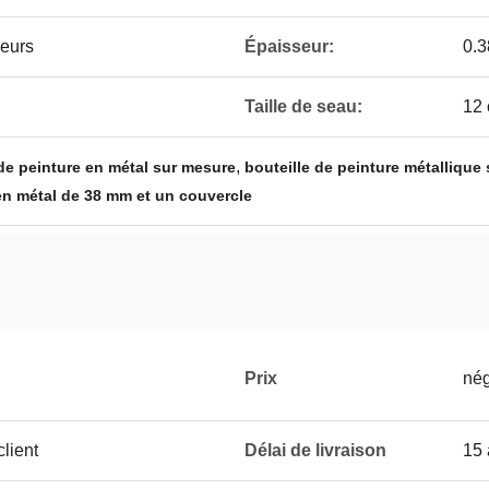
ieurs
Épaisseur:
0.
Taille de seau:
12 
,
 de peinture en métal sur mesure
bouteille de peinture métallique
en métal de 38 mm et un couvercle
Prix
nég
lient
Délai de livraison
15 