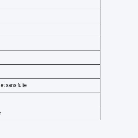
et sans fuite
e