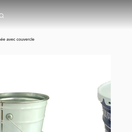
sée avec couvercle