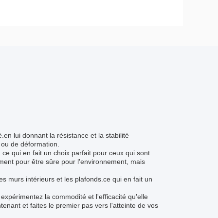
en lui donnant la résistance et la stabilité
n ou de déformation.
e qui en fait un choix parfait pour ceux qui sont
ment pour être sûre pour l'environnement, mais
s murs intérieurs et les plafonds.ce qui en fait un
expérimentez la commodité et l'efficacité qu'elle
nant et faites le premier pas vers l'atteinte de vos