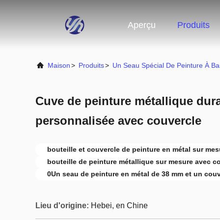
Aperçu
Produits
Maison
>
Produits
>
Un Seau Spécial De Peinture À B
Cuve de peinture métallique dur
personnalisée avec couvercle
bouteille et couvercle de peinture en métal sur mes
bouteille de peinture métallique sur mesure avec c
0Un seau de peinture en métal de 38 mm et un couv
Lieu d'origine:
Hebei, en Chine