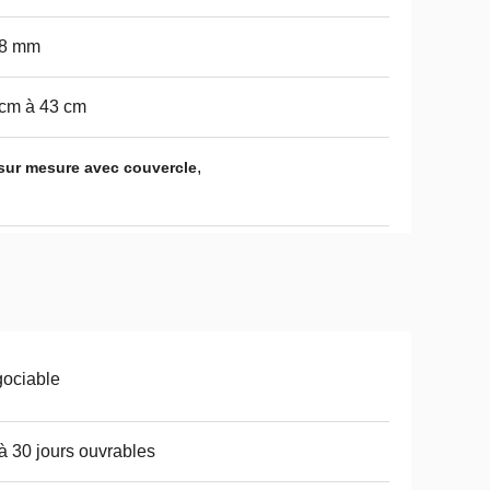
38 mm
cm à 43 cm
,
 sur mesure avec couvercle
ociable
à 30 jours ouvrables