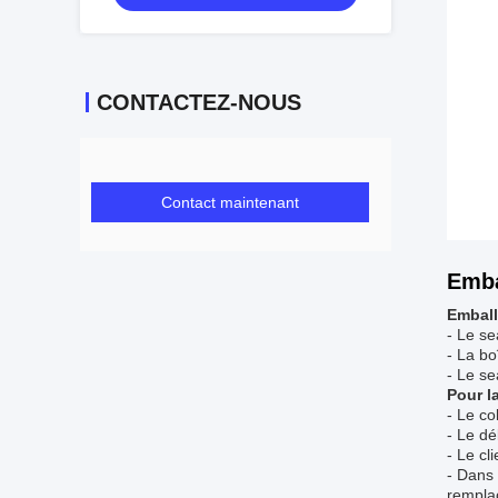
CONTACTEZ-NOUS
Contact maintenant
Emba
Emball
- Le se
- La bo
- Le se
Pour l
- Le co
- Le dé
- Le cl
- Dans 
rempla