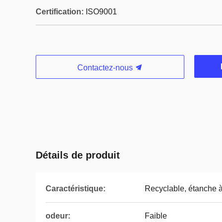
Certification:
ISO9001
Contactez-nous
Détails de produit
Caractéristique:
Recyclable, étanche à l
odeur:
Faible