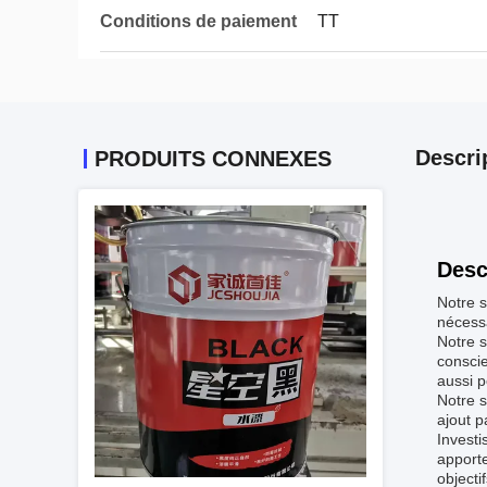
Conditions de paiement
TT
Descri
PRODUITS CONNEXES
Desc
Notre s
nécessa
Notre s
consci
aussi p
Notre s
ajout p
Investi
apporte
objecti