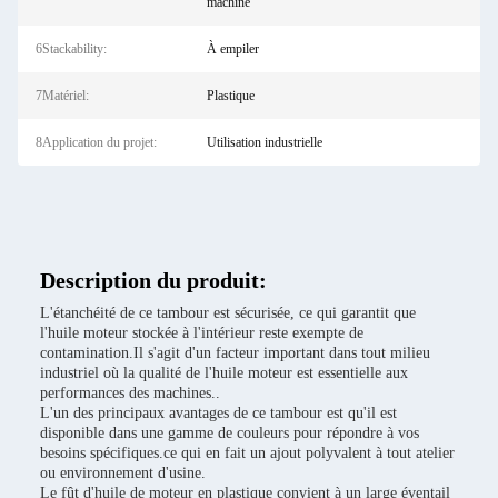
machine
6Stackability:
À empiler
7Matériel:
Plastique
8Application du projet:
Utilisation industrielle
Description du produit:
L'étanchéité de ce tambour est sécurisée, ce qui garantit que
l'huile moteur stockée à l'intérieur reste exempte de
contamination.Il s'agit d'un facteur important dans tout milieu
industriel où la qualité de l'huile moteur est essentielle aux
performances des machines..
L'un des principaux avantages de ce tambour est qu'il est
disponible dans une gamme de couleurs pour répondre à vos
besoins spécifiques.ce qui en fait un ajout polyvalent à tout atelier
ou environnement d'usine.
Le fût d'huile de moteur en plastique convient à un large éventail