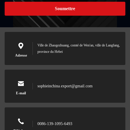
Soumettre
Ville de Zhaogezhuang, comté de Wen'an, ville de Langfang,
province du Hebei
Adresse
sophieinchina.export@gmail.com
E-mail
0086-139-1095-6493