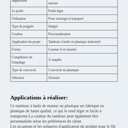
Impression
mesure
Le poids
Poids léger
Utilisation
Pour stockage et transport
Type de poignée
Intégré
Couleur
Personnalisation
Application du projet
Tambour à huile en plastique industriel
Forme
Comme il est montré
Compétence de
À empiler
l'empilage
Type de couvercle
Couvercle en plastique
Sélection
Sécurisé
Applications à réaliser:
Ce tambour à huile de moteur en plastique est fabriqué en
plastique de haute qualité, ce qui le rend léger et facile à
transporter.La couleur du tambour peut également être
personnalisée selon les préférences du client.
Les occasions et les scénarios d'application du produit pour le fût