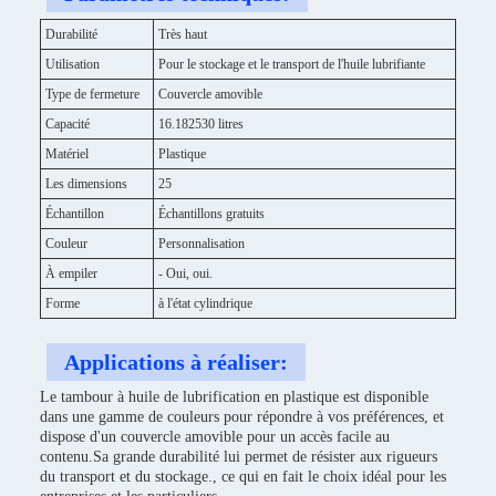
Durabilité
Très haut
Utilisation
Pour le stockage et le transport de l'huile lubrifiante
Type de fermeture
Couvercle amovible
Capacité
16.182530 litres
Matériel
Plastique
Les dimensions
25
Échantillon
Échantillons gratuits
Couleur
Personnalisation
À empiler
- Oui, oui.
Forme
à l'état cylindrique
Applications à réaliser:
Le tambour à huile de lubrification en plastique est disponible
dans une gamme de couleurs pour répondre à vos préférences, et
dispose d'un couvercle amovible pour un accès facile au
contenu.Sa grande durabilité lui permet de résister aux rigueurs
du transport et du stockage., ce qui en fait le choix idéal pour les