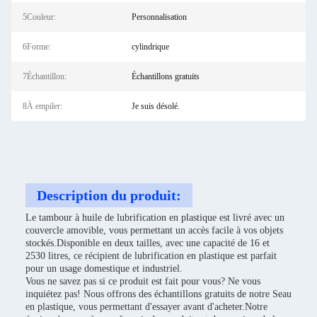
5Couleur:
Personnalisation
6Forme:
cylindrique
7Échantillon:
Échantillons gratuits
8À empiler:
Je suis désolé.
Description du produit:
Le tambour à huile de lubrification en plastique est livré avec un
couvercle amovible, vous permettant un accès facile à vos objets
stockés.Disponible en deux tailles, avec une capacité de 16 et
2530 litres, ce récipient de lubrification en plastique est parfait
pour un usage domestique et industriel.
Vous ne savez pas si ce produit est fait pour vous? Ne vous
inquiétez pas! Nous offrons des échantillons gratuits de notre Seau
en plastique, vous permettant d'essayer avant d'acheter.Notre