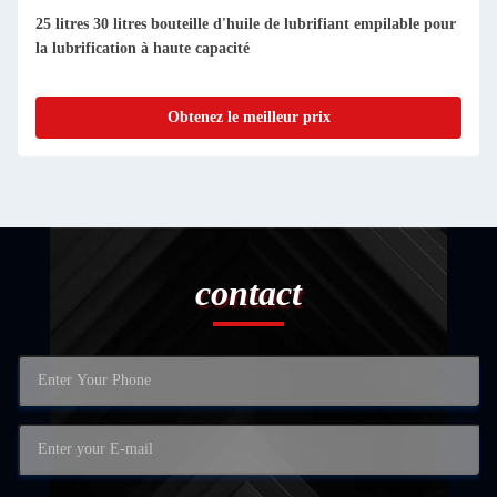
25 litres 30 litres bouteille d'huile de lubrifiant empilable pour
la lubrification à haute capacité
Obtenez le meilleur prix
contact