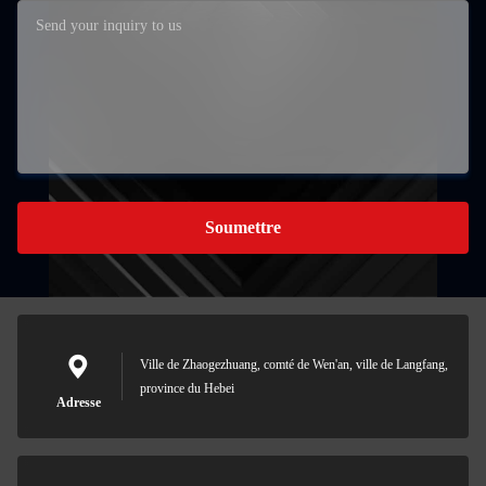
Soumettre
Ville de Zhaogezhuang, comté de Wen'an, ville de Langfang,
province du Hebei
Adresse